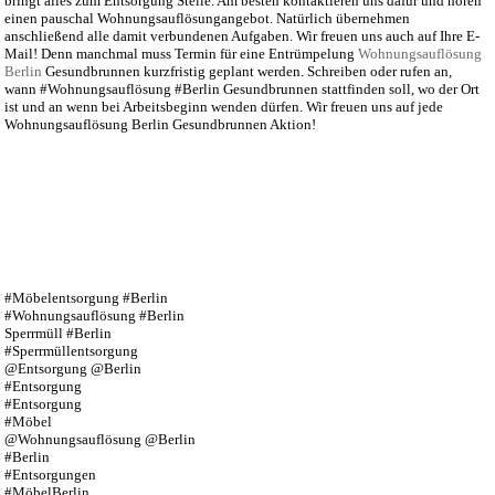
bringt alles zum Entsorgung Stelle. Am besten kontaktieren uns dafür und hören
einen pauschal Wohnungsauflösungangebot. Natürlich übernehmen
anschließend alle damit verbundenen Aufgaben. Wir freuen uns auch auf Ihre E-
Mail! Denn manchmal muss Termin für eine Entrümpelung
Wohnungsauflösung
Berlin
Gesundbrunnen kurzfristig geplant werden. Schreiben oder rufen an,
wann #Wohnungsauflösung #Berlin Gesundbrunnen stattfinden soll, wo der Ort
ist und an wenn bei Arbeitsbeginn wenden dürfen. Wir freuen uns auf jede
Wohnungsauflösung Berlin Gesundbrunnen Aktion!
#Möbelentsorgung #Berlin
#Wohnungsauflösung #Berlin
Sperrmüll #Berlin
#Sperrmüllentsorgung
@Entsorgung @Berlin
#Entsorgung
#Entsorgung
#Möbel
@Wohnungsauflösung @Berlin
#Berlin
#Entsorgungen
#MöbelBerlin