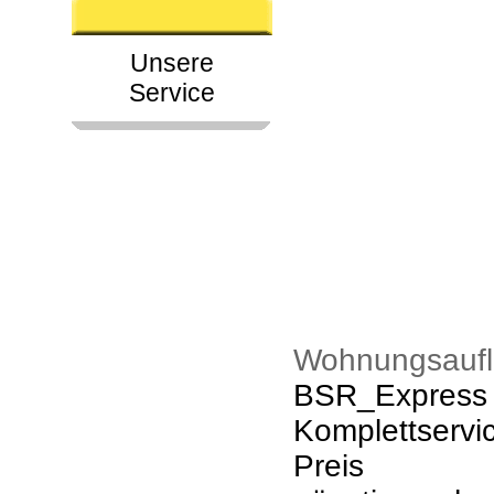
Unsere
Service
Wohnungsaufl
BSR_Express k
Komplettservi
Preis