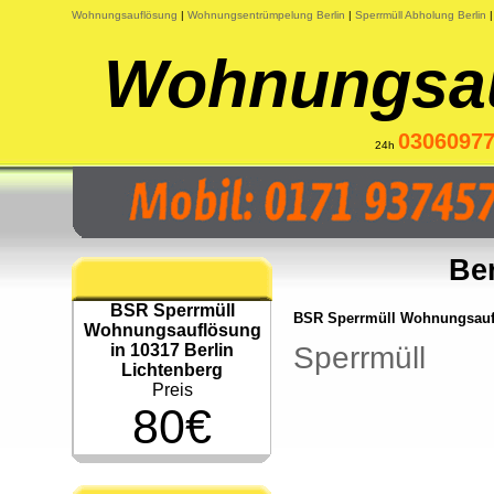
Wohnungsauflösung
|
Wohnungsentrümpelung Berlin
|
Sperrmüll Abholung Berlin
|
Wohnungsau
0306097
24h
Ber
BSR Sperrmüll
BSR Sperrmüll Wohnungsauflö
Wohnungsauflösung
in 10317 Berlin
Sperrmüll
Lichtenberg
Preis
80€